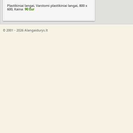
Plastikiniai langai, Varstomi plastikiniai langai, 800 x
600, Kaina:
90 Eur
© 2001 - 2026 Alangaidurys.lt