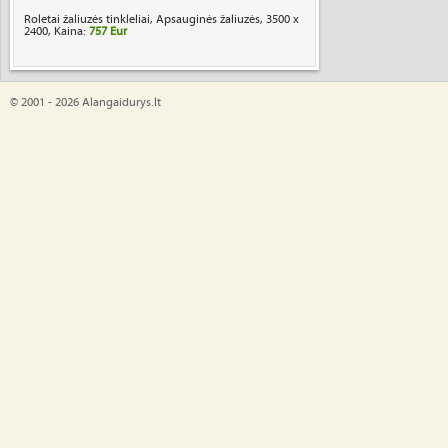
Roletai žaliuzės tinkleliai, Apsauginės žaliuzės, 3500 x
2400, Kaina:
757 Eur
© 2001 - 2026 Alangaidurys.lt