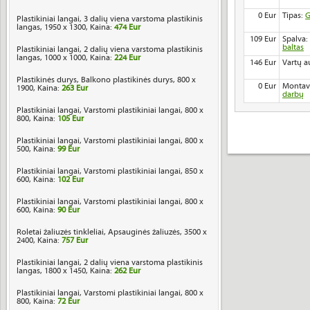
0 Eur
Tipas:
G
Plastikiniai langai, 3 dalių viena varstoma plastikinis
langas, 1950 x 1300, Kaina:
474 Eur
109 Eur
Spalva:
baltas
Plastikiniai langai, 2 dalių viena varstoma plastikinis
langas, 1000 x 1000, Kaina:
224 Eur
146 Eur
Vartų a
Plastikinės durys, Balkono plastikinės durys, 800 x
0 Eur
Montav
1900, Kaina:
263 Eur
darbų
Plastikiniai langai, Varstomi plastikiniai langai, 800 x
800, Kaina:
105 Eur
Plastikiniai langai, Varstomi plastikiniai langai, 800 x
500, Kaina:
99 Eur
Plastikiniai langai, Varstomi plastikiniai langai, 850 x
600, Kaina:
102 Eur
Plastikiniai langai, Varstomi plastikiniai langai, 800 x
600, Kaina:
90 Eur
Roletai žaliuzės tinkleliai, Apsauginės žaliuzės, 3500 x
2400, Kaina:
757 Eur
Plastikiniai langai, 2 dalių viena varstoma plastikinis
langas, 1800 x 1450, Kaina:
262 Eur
Plastikiniai langai, Varstomi plastikiniai langai, 800 x
800, Kaina:
72 Eur