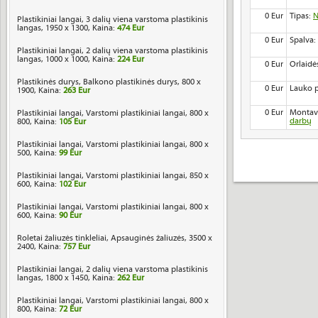
0 Eur
Tipas:
N
Plastikiniai langai, 3 dalių viena varstoma plastikinis
langas, 1950 x 1300, Kaina:
474 Eur
0 Eur
Spalva:
Plastikiniai langai, 2 dalių viena varstoma plastikinis
langas, 1000 x 1000, Kaina:
224 Eur
0 Eur
Orlaidė
Plastikinės durys, Balkono plastikinės durys, 800 x
0 Eur
Lauko 
1900, Kaina:
263 Eur
0 Eur
Montav
Plastikiniai langai, Varstomi plastikiniai langai, 800 x
darbų
800, Kaina:
105 Eur
Plastikiniai langai, Varstomi plastikiniai langai, 800 x
500, Kaina:
99 Eur
Plastikiniai langai, Varstomi plastikiniai langai, 850 x
600, Kaina:
102 Eur
Plastikiniai langai, Varstomi plastikiniai langai, 800 x
600, Kaina:
90 Eur
Roletai žaliuzės tinkleliai, Apsauginės žaliuzės, 3500 x
2400, Kaina:
757 Eur
Plastikiniai langai, 2 dalių viena varstoma plastikinis
langas, 1800 x 1450, Kaina:
262 Eur
Plastikiniai langai, Varstomi plastikiniai langai, 800 x
800, Kaina:
72 Eur