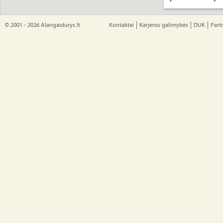
© 2001 - 2026 Alangaidurys.lt
Kontaktai
Karjeros galimybės
DUK
Part