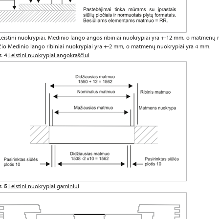
Leistini nuokrypiai. Medinio lango angos ribiniai nuokrypiai yra +-12 mm, o matmenų 
io Medinio lango ribiniai nuokrypiai yra +-2 mm, o matmenų nuokrypiai yra 4 mm.
. 4
Leistini nuokrypiai angokraščiui
. 5
Leistini nuokrypiai gaminiui